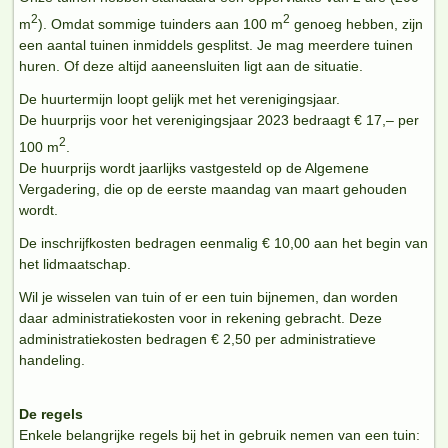
2
2
m
). Omdat sommige tuinders aan 100 m
genoeg hebben, zijn
een aantal tuinen inmiddels gesplitst. Je mag meerdere tuinen
huren. Of deze altijd aaneensluiten ligt aan de situatie.
De huurtermijn loopt gelijk met het verenigingsjaar.
De huurprijs voor het verenigingsjaar 2023 bedraagt € 17,– per
2
100 m
.
De huurprijs wordt jaarlijks vastgesteld op de Algemene
Vergadering, die op de eerste maandag van maart gehouden
wordt.
De inschrijfkosten bedragen eenmalig € 10,00 aan het begin van
het lidmaatschap.
Wil je wisselen van tuin of er een tuin bijnemen, dan worden
daar administratiekosten voor in rekening gebracht. Deze
administratiekosten bedragen € 2,50 per administratieve
handeling.
De regels
Enkele belangrijke regels bij het in gebruik nemen van een tuin: