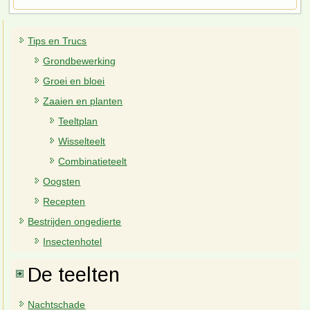
Tips en Trucs
Grondbewerking
Groei en bloei
Zaaien en planten
Teeltplan
Wisselteelt
Combinatieteelt
Oogsten
Recepten
Bestrijden ongedierte
Insectenhotel
De teelten
Nachtschade