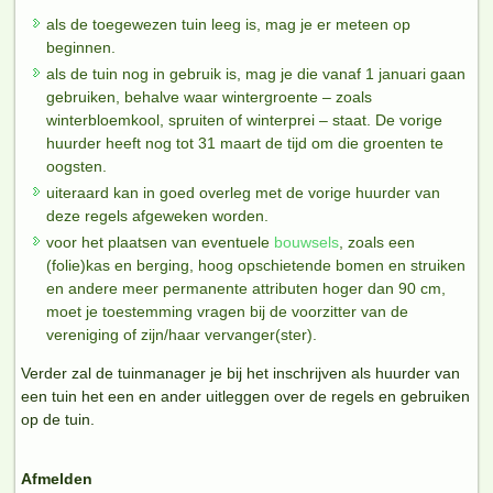
als de toegewezen tuin leeg is, mag je er meteen op
beginnen.
als de tuin nog in gebruik is, mag je die vanaf 1 januari gaan
gebruiken, behalve waar wintergroente – zoals
winterbloemkool, spruiten of winterprei – staat. De vorige
huurder heeft nog tot 31 maart de tijd om die groenten te
oogsten.
uiteraard kan in goed overleg met de vorige huurder van
deze regels afgeweken worden.
voor het plaatsen van eventuele
bouwsels
, zoals een
(folie)kas en berging, hoog opschietende bomen en struiken
en andere meer permanente attributen hoger dan 90 cm,
moet je toestemming vragen bij de voorzitter van de
vereniging of zijn/haar vervanger(ster).
Verder zal de tuinmanager je bij het inschrijven als huurder van
een tuin het een en ander uitleggen over de regels en gebruiken
op de tuin.
Afmelden