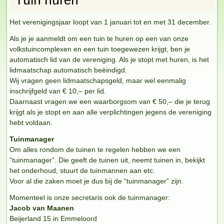
Tuin huren
Het verenigingsjaar loopt van 1 januari tot en met 31 december.
Als je je aanmeldt om een tuin te huren op een van onze
volkstuincomplexen en een tuin toegewezen krijgt, ben je
automatisch lid van de vereniging. Als je stopt met huren, is het
lidmaatschap automatisch beëindigd.
Wij vragen geen lidmaatschapsgeld, maar wel eenmalig
inschrijfgeld van € 10,– per lid.
Daarnaast vragen we een waarborgsom van € 50,– die je terug
krijgt als je stopt en aan alle verplichtingen jegens de vereniging
hebt voldaan.
Tuinmanager
Om alles rondom de tuinen te regelen hebben we een
“tuinmanager”. Die geeft de tuinen uit, neemt tuinen in, bekijkt
het onderhoud, stuurt de tuinmannen aan etc.
Voor al die zaken moet je dus bij de “tuinmanager” zijn.
Momenteel is onze secretaris ook de tuinmanager:
Jacob van Maanen
Beijerland 15 in Emmeloord