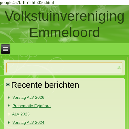
google4a7bfff51fbfb056.html
Volkstuinvereniging
Emmeloord
Recente berichten
Verslag ALV 2026
Presentatie Fytoftora
ALV 2025
Verslag ALV 2024