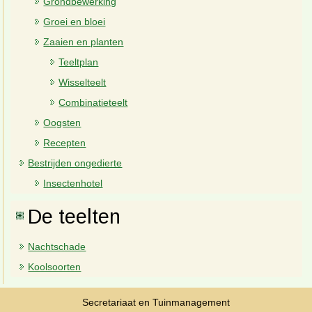
Grondbewerking
Groei en bloei
Zaaien en planten
Teeltplan
Wisselteelt
Combinatieteelt
Oogsten
Recepten
Bestrijden ongedierte
Insectenhotel
De teelten
Nachtschade
Koolsoorten
Secretariaat en Tuinmanagement