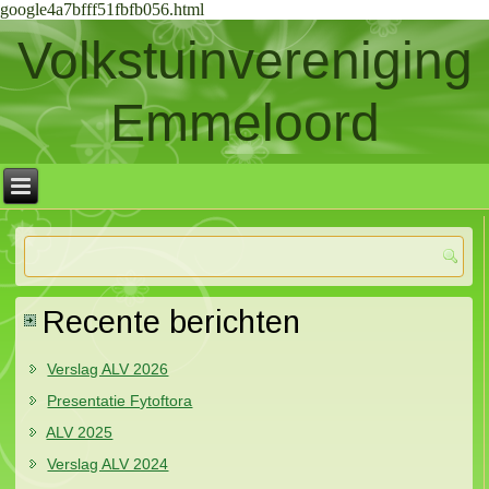
google4a7bfff51fbfb056.html
Volkstuinvereniging
Emmeloord
Recente berichten
Verslag ALV 2026
Presentatie Fytoftora
ALV 2025
Verslag ALV 2024